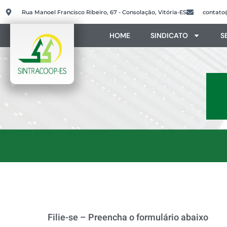
Rua Manoel Francisco Ribeiro, 67 - Consolação, Vitória-ES
contato
HOME
SINDICATO
S
Filie-se – Preencha o formulário abaixo