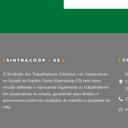
S
SINTRACOOP - ES
O Sindicato dos Trabalhadores Celetistas nas Cooperativas
R
no Estado do Espírito Santo (Sintracoop-ES) tem como
C
missão defender e representar legalmente os trabalhadores
2
em cooperativas no estado, garantindo seus direitos e
(
promovendo melhores condições de trabalho e qualidade de
vida.
c