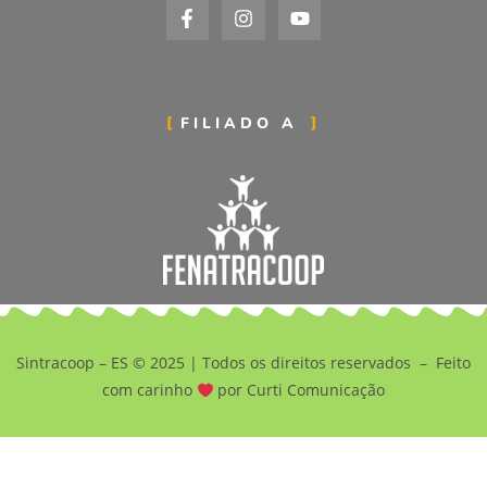
FILIADO A
Sintracoop – ES © 2025 | Todos os direitos reservados –
Feito
com carinho
por Curti Comunicação