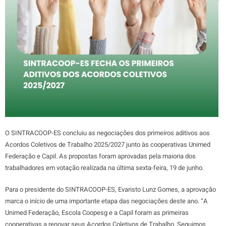
O SINTRACOOP-ES concluiu as negociações dos primeiros aditivos aos
Acordos Coletivos de Trabalho 2025/2027 junto às cooperativas Unimed
Federação e Capil. As propostas foram aprovadas pela maioria dos
trabalhadores em votação realizada na última sexta-feira, 19 de junho.
Para o presidente do SINTRACOOP-ES, Evaristo Lunz Gomes, a aprovação
marca o início de uma importante etapa das negociações deste ano. “A
Unimed Federação, Escola Coopesg e a Capil foram as primeiras
cooperativas a renovar seus Acordos Coletivos de Trabalho. Seguimos