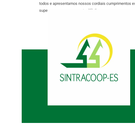
todos e apresentamos nossos cordiais cumprimentos e
superarmos esse momento difícil.