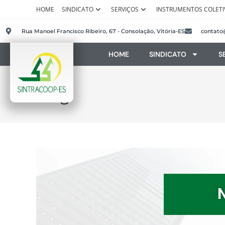
HOME
SINDICATO
SERVIÇOS
INSTRUMENTOS COLETI
Rua Manoel Francisco Ribeiro, 67 - Consolação, Vitória-ES
contato
HOME
SINDICATO
S
Blog
N