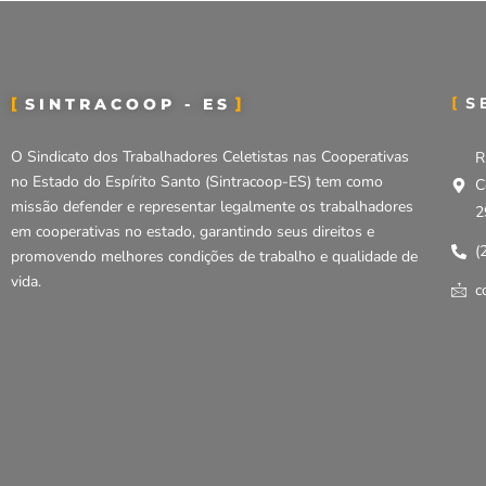
S
SINTRACOOP - ES
O Sindicato dos Trabalhadores Celetistas nas Cooperativas
R
no Estado do Espírito Santo (Sintracoop-ES) tem como
C
missão defender e representar legalmente os trabalhadores
2
em cooperativas no estado, garantindo seus direitos e
(
promovendo melhores condições de trabalho e qualidade de
vida.
c