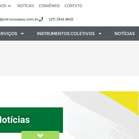
VOS
NOTÍCIAS
CONVÊNIOS
CONTATO
@sintracoopes.com.br
(27) 3345 3602
ERVIÇOS
INSTRUMENTOS COLETIVOS
NOTÍCIAS
otícias