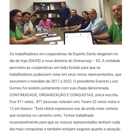
Os trabalhadores em cooperativas do Espirito Santo elegeram no
dia de hoje (04/05) a nova diretoria do Sintracoop – ES. A entidade
percorreu as cooperativas em todo Estado para que os
trabalhadores pudessem votar em seus novos representantes, que
assumem o mandato de 2017 a 2022. O presidente Evaristo Lunz
Gomes foi reeleito juntamente com sua chapa denominada
CONTINUIDADE, ORGANIZAÇÃO E CONQUISTAS, única inscrita.
Dos 911 votos, 877 pessoas votaram sim, foram 22 votos nulos e
12 em branco. “Esta vitória expressiva nos da ainda mais certeza
que estamos no caminho certo. Temos trabalhado
incansávelmente para que os nossos representados tenham cada
dia mais conquistas e também estejam seguros quanto a atuação