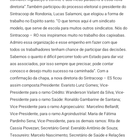
diretoria”.Também participou do processo eleitoral o presidente do
Sintracoop de Rondonia, Lucas Salamoni, que elogiou a forma de
trabalho no Espírito santo. “O que temos aqui é um sindicato
modelo, que serve de escola para muitos outros sindicatos. Nós do
Sintracoop – RO nos inspiramos muito no trabalho dos capixabas.
Admiro essa organização e esse empenho em fazer com que
todos os trabalhadores tenham chance de participar das decisões.
Sabemos o quanto é dificil percorrer todo um Estado para dar voz
aos associados, por isso sempre que precisar, pode contar
conosco e desejo muito sucesso na caminhada”. Com a
confirmação da chapa, a nova diretoria do Sintracoop – ES ficou
assim composta:Presidente: Evaristo Lunz Gomes; Vice-
Presidente para o ramo Crédito: Wanderson Vailant da Silva; Vice-
Presidente para o ramo Saúde: Ronaldo Gambarine de Santana;
Vice Presidente para o ramo Agropecuário: Marcelino Bellardt;
Vice-Presidente, para o ramo Agroindustrial: Maria de Fátima
Pardinho Sena; Vice-Presidente, para os demais ramos: Rita de
Cassia Piovezan; Secretário Geral: Everaldo Antônio de Souza;
Tesoureiro: Marcelo Nascimento; Secretário de Saúde e Relações